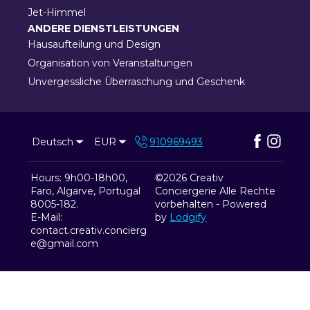
Jet-Himmel
ANDERE DIENSTLEISTUNGEN
Hausaufteilung und Design
Organisation von Veranstaltungen
Unvergessliche Überraschung und Geschenk
Deutsch
EUR
910969493
Hours: 9h00-18h00,
©
2026
Creativ
Faro, Algarve, Portugal
Conciergerie
Alle Rechte
8005-182
.
vorbehalten
- Powered
E-Mail
:
by
Lodgify
contact.creativ.concierg
e@gmail.com