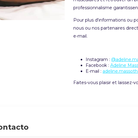
professionnalisme garantissen
Pour plus d'informations ou p
nous ou nos partenaires direc
e-mail.
Instagram :
@adeline.m
Facebook :
Adeline Mas
E-mail :
adeline.massot
Faites-vous plaisir et laissez-vou
ontacto