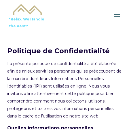
"Relax, We Handle
the Rest."
HOME
Toutes les propriétés
Politique de Confidentialité
Local recommandations
SERVICES
La présente politique de confidentialité a été élaborée
CONTACT US
afin de mieux servir les personnes qui se préoccupent de
TO SELL
la manière dont leurs Informations Personnelles
Identifiables (IPI) sont utilisées en ligne. Nous vous
invitons à lire attentivement cette politique pour bien
comprendre comment nous collectons, utilisons,
protégeons et traitons vos informations personnelles
dans le cadre de l’utilisation de notre site web.
Quelles informations personnelles