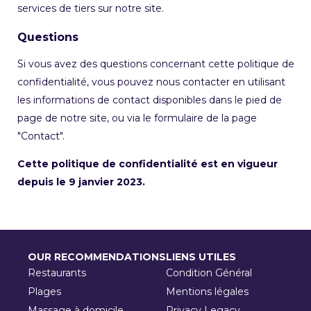
services de tiers sur notre site.
Questions
Si vous avez des questions concernant cette politique de
confidentialité, vous pouvez nous contacter en utilisant
les informations de contact disponibles dans le pied de
page de notre site, ou via le formulaire de la page
"Contact".
Cette politique de confidentialité est en vigueur
depuis le 9 janvier 2023.
OUR RECOMMENDATIONS
LIENS UTILES
Restaurants
Condition Général
Plages
Mentions légales
Massage à domicile
Privacy Legacy