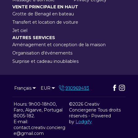
VENTE PRINCIPALE EN HAUT
Grotte de Benagil en bateau
Transfert et location de voiture
Jet ciel
AUTRES SERVICES
Aménagement et conception de la maison
Organisation d'événements
Surprise et cadeau inoubliables
Français
EUR
910969493
Hours: 9h00-18h00,
©
2026
Creativ
Faro, Algarve, Portugal
Conciergerie
Tous droits
8005-182
.
réservés
- Powered
E-mail
:
by
Lodgify
contact.creativ.concierg
e@gmail.com